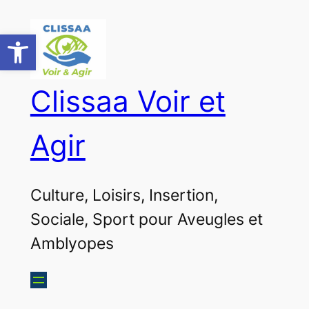
Ouvrir la barre d’outils
Clissaa Voir et
Agir
Culture, Loisirs, Insertion,
Sociale, Sport pour Aveugles et
Amblyopes