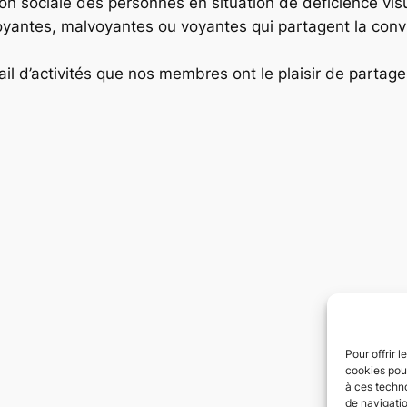
ation sociale des personnes en situation de déficience vi
ntes, malvoyantes ou voyantes qui partagent la convi
 d’activités que nos membres ont le plaisir de partager 
Pour offrir 
cookies pour
à ces techn
de navigatio