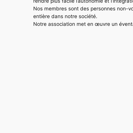
rendre plus facile l’autonomie et l’intégr
Nos membres sont des personnes non-voya
entière dans notre société.
Notre association met en œuvre un éventail