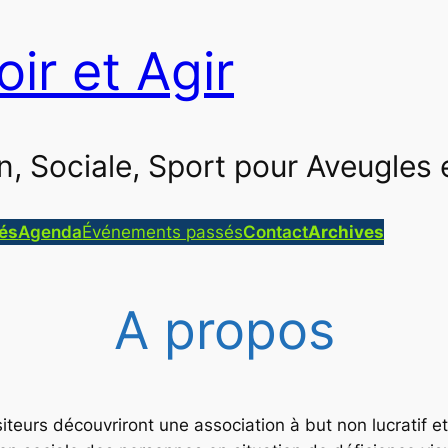
oir et Agir
ion, Sociale, Sport pour Aveugle
tés
Agenda
Événements passés
Contact
Archives
A propos
iteurs découvriront une association à but non lucratif e