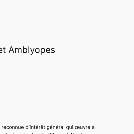
s et Amblyopes
t reconnue d’intérêt général qui œuvre à