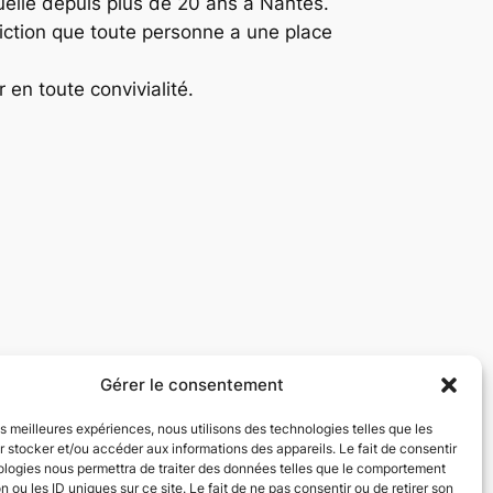
suelle depuis plus de 20 ans à Nantes.
ction que toute personne a une place
en toute convivialité.
Gérer le consentement
les meilleures expériences, nous utilisons des technologies telles que les
 stocker et/ou accéder aux informations des appareils. Le fait de consentir
ologies nous permettra de traiter des données telles que le comportement
n ou les ID uniques sur ce site. Le fait de ne pas consentir ou de retirer son