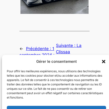
Suivante :
La
←
Précédente :
1
Clissaa
septembre 2024 :
recherche des
Rentrée du
Gérer le consentement
pilotes de
Vignoble 2024
tandem
→
Pour offrir les meilleures expériences, nous utilisons des technologies
telles que les cookies pour stocker et/ou accéder aux informations des
appareils. Le fait de consentir à ces technologies nous permettra de
traiter des données telles que le comportement de navigation ou les ID
uniques sur ce site. Le fait de ne pas consentir ou de retirer son
consentement peut avoir un effet négatif sur certaines caractéristiques
et fonctions.
Voir et Agir