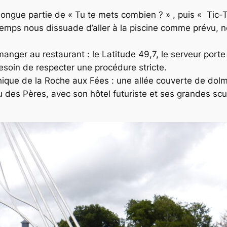
: longue partie de « Tu te mets combien ? » , puis « Tic
 temps nous dissuade d’aller à la piscine comme prévu, n
 manger au restaurant : le Latitude 49,7, le serveur port
soin de respecter une procédure stricte.
ithique de la Roche aux Fées : une allée couverte de dol
u des Pères, avec son hôtel futuriste et ses grandes scu