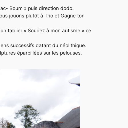
-Tac- Boum » puis direction dodo.
ous jouons plutôt à Trio et Gagne ton
e un tablier « Souriez à mon autisme » ce
mens successifs datant du néolithique.
lptures éparpillées sur les pelouses.