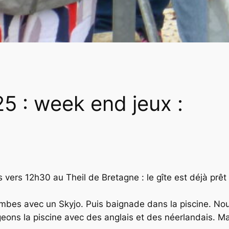
025 : week end jeux :
 vers 12h30 au Theil de Bretagne : le gîte est déjà prê
ambes avec un Skyjo. Puis baignade dans la piscine. N
eons la piscine avec des anglais et des néerlandais. Ma