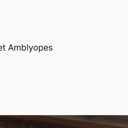
s et Amblyopes