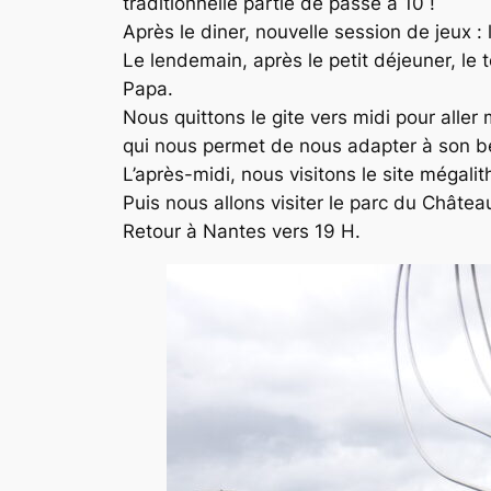
traditionnelle partie de passe à 10 !
Après le diner, nouvelle session de jeux 
Le lendemain, après le petit déjeuner, le
Papa.
Nous quittons le gite vers midi pour aller
qui nous permet de nous adapter à son be
L’après-midi, nous visitons le site mégal
Puis nous allons visiter le parc du Châtea
Retour à Nantes vers 19 H.