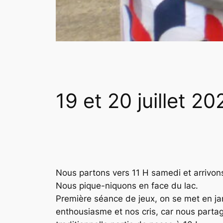
19 et 20 juillet 2
Nous partons vers 11 H samedi et arrivons
Nous pique-niquons en face du lac.
Première séance de jeux, on se met en j
enthousiasme et nos cris, car nous partag