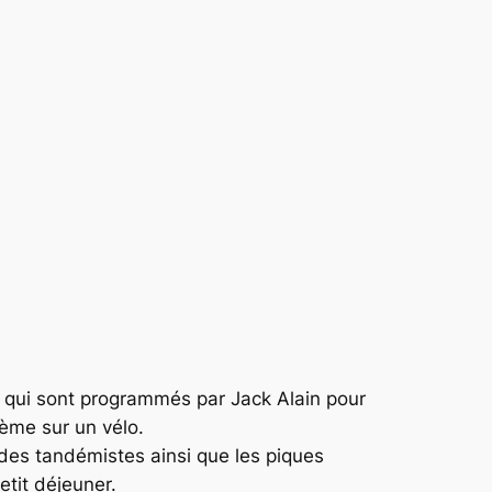
los qui sont programmés par Jack Alain pour
lème sur un vélo.
des tandémistes ainsi que les piques
etit déjeuner.