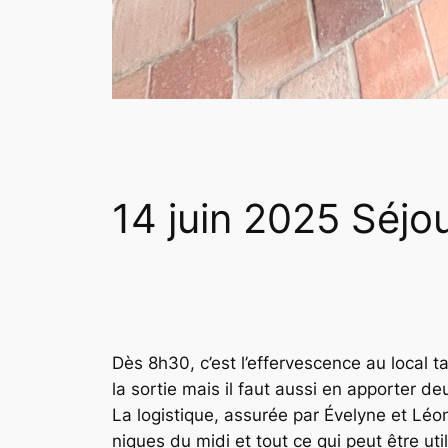
14 juin 2025 Séjo
Dès 8h30, c’est l’effervescence au local t
la sortie mais il faut aussi en apporter d
La logistique, assurée par Évelyne et Lé
niques du midi et tout ce qui peut être uti