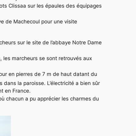
lots Clissaa sur les épaules des équipages
ive de Machecoul pour une visite
cheurs sur le site de l’abbaye Notre Dame
ic, les marcheurs se sont retrouvés aux
tour en pierres de 7 m de haut datant du
ans la paroisse. L’électricité a bien sûr
ent en France.
 où chacun a pu apprécier les charmes du