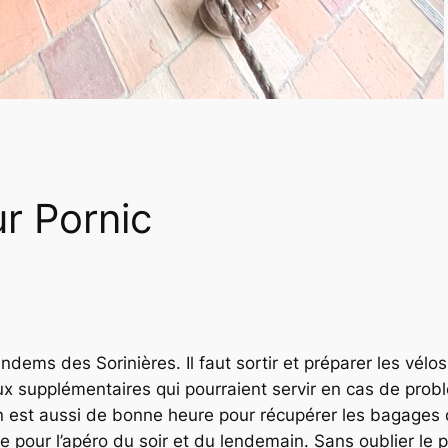
ur Pornic
andems des Sorinières. Il faut sortir et préparer les vé
eux supplémentaires qui pourraient servir en cas de prob
on est aussi de bonne heure pour récupérer les bagages 
le pour l’apéro du soir et du lendemain. Sans oublier le p