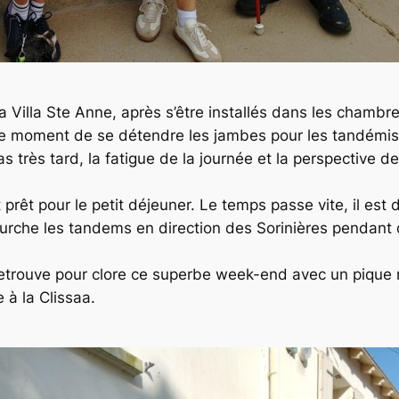
la Villa Ste Anne, après s’être installés dans les chambr
 le moment de se détendre les jambes pour les tandémist
 très tard, la fatigue de la journée et la perspective de 
rêt pour le petit déjeuner. Le temps passe vite, il est d
enfourche les tandems en direction des Sorinières pendan
retrouve pour clore ce superbe week-end avec un pique ni
à la Clissaa.