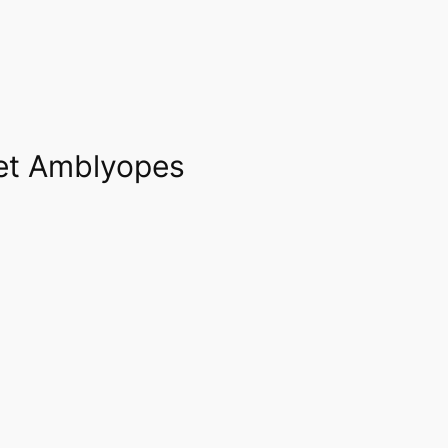
s et Amblyopes