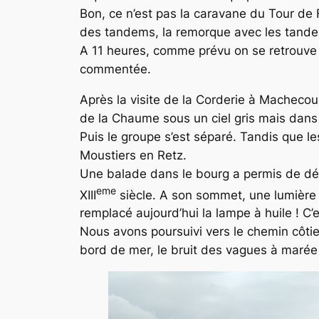
Bon, ce n’est pas la caravane du Tour de 
des tandems, la remorque avec les tand
A 11 heures, comme prévu on se retrouve a
commentée.
Après la visite de la Corderie à Macheco
de la Chaume sous un ciel gris mais dan
Puis le groupe s’est séparé. Tandis que le
Moustiers en Retz.
Une balade dans le bourg a permis de déco
eme
XIII
siècle. A son sommet, une lumière y
remplacé aujourd’hui la lampe à huile ! C’e
Nous avons poursuivi vers le chemin côtie
bord de mer, le bruit des vagues à marée m